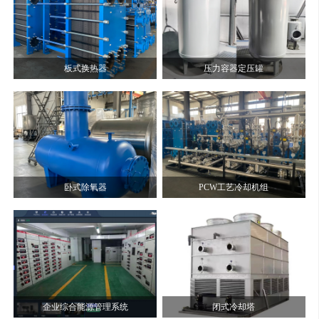
板式换热器
压力容器定压罐
卧式除氧器
PCW工艺冷却机组
企业综合能源管理系统
闭式冷却塔