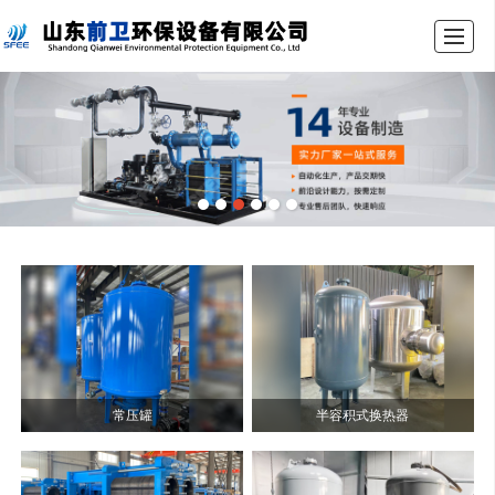
首页
关于前卫
产品展示
资质荣誉
新闻动态
企业相册
联系我们
留言反馈
常压罐
半容积式换热器